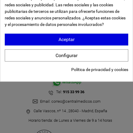
Consentimiento de cookies
redes sociales y publicidad. Las redes sociales y las cookies
publicitarias de terceros se utilizan para ofrecerte funciones de
redes sociales y anuncios personalizados. ¿Aceptas estas cookies
y el procesamiento de datos personales involucrados?
Aceptar
INFORMACIÓN DE LA TIENDA
Configurar
Política de privacidad y cookies
WhatsApp
Tel:
915 33 99 36
Email:
correo@centralmedicos.com
Calle Vascos, nº 14 , 28040 - Madrid, España
Horario tienda: de Lunes a Viernes de 9 a 14 horas