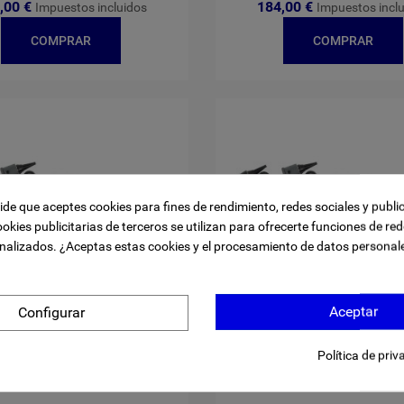
,00 €
184,00 €
Impuestos incluidos
Impuestos incl
COMPRAR
COMPRAR
pide que aceptes cookies para fines de rendimiento, redes sociales y publi
ookies publicitarias de terceros se utilizan para ofrecerte funciones de red
nalizados. ¿Aceptas estas cookies y el procesamiento de datos personal
Aceptar
Configurar
Política de priv
pio Riester Ri-Mini Negro
Oftalmoscopio Riester Ri-M