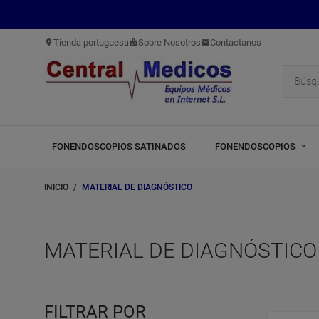
Tienda portuguesa
Sobre Nosotros
Contactanos
location_on
badge
mail
FONENDOSCOPIOS SATINADOS
FONENDOSCOPIOS
INICIO
MATERIAL DE DIAGNÓSTICO
MATERIAL DE DIAGNÓSTICO
FILTRAR POR