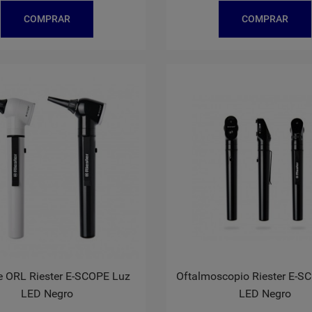
COMPRAR
COMPRAR
e ORL Riester E-SCOPE Luz
Oftalmoscopio Riester E-S
LED Negro
LED Negro