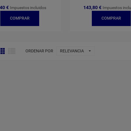
,40 €
143,80 €
Impuestos incluidos
Impuestos incl
COMPRAR
COMPRAR



ORDENAR POR
RELEVANCIA