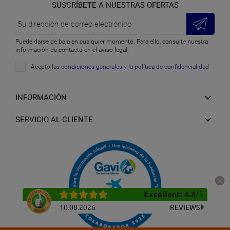
SUSCRÍBETE A NUESTRAS OFERTAS
Puede darse de baja en cualquier momento. Para ello, consulte nuestra
información de contacto en el aviso legal.
Acepto las
condiciones generales y la política de confidencialidad

INFORMACIÓN

SERVICIO AL CLIENTE
Excellent
:
4.8
/
5
10.08.2026
REVIEWS