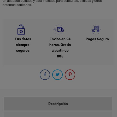
un acabado cuidado y está indicado para consultas, clínicas y otros
entornos sanitarios.
Tus datos
Envíos en 24
Pages Seguro
siempre
horas. Gratis
seguros
a partir de
80€
Descripción