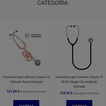
CATEGORÍA:
Fonendoscopio Littmann Classic III
Fonendoscopio Littmann Classic III
Satinado Rosa Champan
5620C Negro Con Acabado
Satinado
121,00 €
Impuestos incluidos
123,70 €
Impuestos incluidos
COMPRAR
COMPRAR