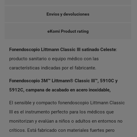
Envíos y devoluciones
eKomi Product rating
Fonendoscopio Littmann Classic III satinado Celeste
:
producto sanitario o equipo médico con las
características indicadas por el fabricante.
Fonendoscopio 3M™ Littmann® Classic III™,
5910C y
5912C, campana de acabado en acero inoxidable,
El sensible y compacto fonendoscopio Littmann Classic
III es el instrumento perfecto para los médicos que
monitorizan y evalúan a niños o adultos en entornos no
críticos. Está fabricado con materiales fuertes pero