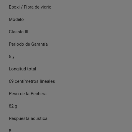
Epoxi / Fibra de vidrio
Modelo
Classic III
Periodo de Garantía
5 yr
Longitud total
69 centímetros lineales
Peso de la Pechera
82 g
Respuesta acústica
8