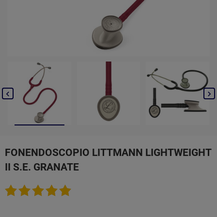


FONENDOSCOPIO LITTMANN LIGHTWEIGHT
II S.E. GRANATE