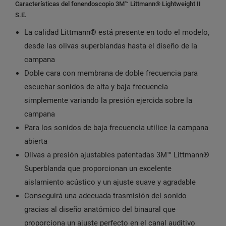
Características del fonendoscopio 3M™ Littmann® Lightweight II
S.E.
La calidad Littmann® está presente en todo el modelo,
desde las olivas superblandas hasta el diseño de la
campana
Doble cara con membrana de doble frecuencia para
escuchar sonidos de alta y baja frecuencia
simplemente variando la presión ejercida sobre la
campana
Para los sonidos de baja frecuencia utilice la campana
abierta
Olivas a presión ajustables patentadas 3M™ Littmann®
Superblanda que proporcionan un excelente
aislamiento acústico y un ajuste suave y agradable
Conseguirá una adecuada trasmisión del sonido
gracias al diseño anatómico del binaural que
proporciona un ajuste perfecto en el canal auditivo