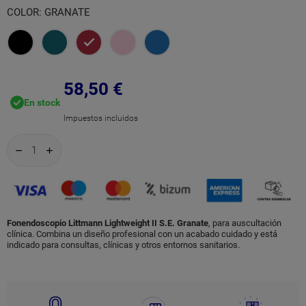
COLOR: GRANATE
Negro
Azul
Granate
Rosa
Azul
Caribe
Perla
Cielo
58,50 €
En stock
Impuestos incluidos
Fonendoscopio Littmann Lightweight II S.E. Granate
, para auscultación
clínica. Combina un diseño profesional con un acabado cuidado y está
indicado para consultas, clínicas y otros entornos sanitarios.