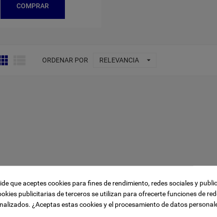
COMPRAR



ORDENAR POR
RELEVANCIA
pide que aceptes cookies para fines de rendimiento, redes sociales y publi
ookies publicitarias de terceros se utilizan para ofrecerte funciones de red
nalizados. ¿Aceptas estas cookies y el procesamiento de datos personal