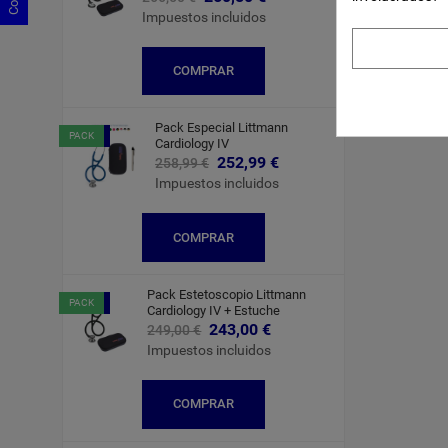
Impuestos incluidos
COMPRAR
Pack Especial Littmann
-6,00 €
PACK
Cardiology IV
252,99 €
258,99 €
Impuestos incluidos
COMPRAR
Pack Estetoscopio Littmann
-6,00 €
PACK
Cardiology IV + Estuche
243,00 €
249,00 €
Impuestos incluidos
COMPRAR