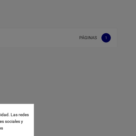
PÁGINAS
1
cidad. Las redes
es sociales y
es