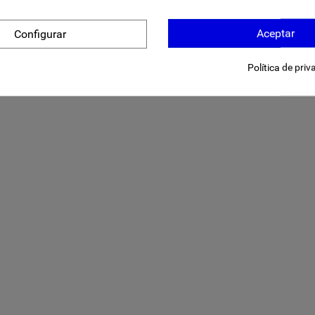
Aceptar
Configurar
Política de priv