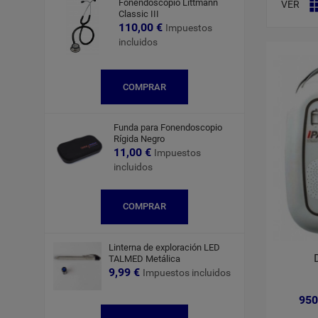
Fonendoscopio Littmann
VER
Classic III
110,00 €
Impuestos
incluidos
COMPRAR
Funda para Fonendoscopio
Rígida Negro
11,00 €
Impuestos
incluidos
COMPRAR
Linterna de exploración LED
TALMED Metálica
9,99 €
Impuestos incluidos
950