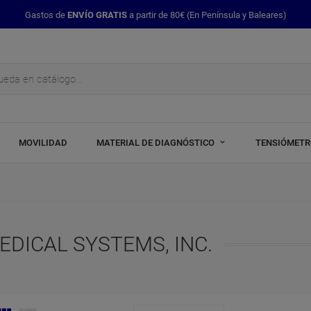
Gastos de
ENVÍO GRATIS
a partir de 80€ (En Península y Baleares)
MOVILIDAD
MATERIAL DE DIAGNÓSTICO
TENSIÓMET
EDICAL SYSTEMS, INC.