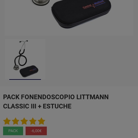
PACK FONENDOSCOPIO LITTMANN
CLASSIC III + ESTUCHE
PACK
-6,00€