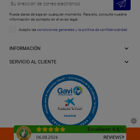
Puede darse de baja en cualquier momento. Para ello, consulte nuestra
información de contacto en el aviso legal.
Acepto las
condiciones generales y la política de confidencialidad

INFORMACIÓN

SERVICIO AL CLIENTE
Excellent
:
4.8
/
5
06.08.2026
REVIEWS
En stock