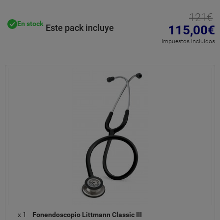
121€
En stock
Este pack incluye
115,00€
Impuestos incluidos
x 1
Fonendoscopio Littmann Classic III