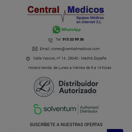
WhatsApp
Tel:
915 33 99 36
Email:
correo@centralmedicos.com
Calle Vascos, nº 14 , 28040 - Madrid, España
Horario tienda: de Lunes a Viernes de 9 a 14 horas
SUSCRÍBETE A NUESTRAS OFERTAS