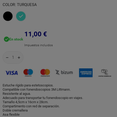
COLOR: TURQUESA
Negro
Turquesa
11,00 €
En stock
Impuestos incluidos
Estuche rígido para estetoscopios.
Compatible con fonendoscopios 3M Littmann.
Resistente al agua.
Adecuado para transportar tu fonendoscopio en viajes.
Tamaño 4,5cm x 16cm x 28cm.
Compartimento con red de separación.
Doble cremallera
Asa flexible