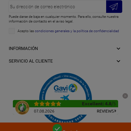
Puede darse de baja en cualquier momento. Para ello, consulte nuestra
información de contacto en el aviso legal.
Acepto las
condiciones generales y la política de confidencialidad

INFORMACIÓN

SERVICIO AL CLIENTE
Excellent
:
4.8
/
5
07.08.2026
REVIEWS