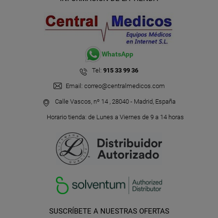
WhatsApp
Tel:
915 33 99 36
Email:
correo@centralmedicos.com
Calle Vascos, nº 14 , 28040 - Madrid, España
Horario tienda: de Lunes a Viernes de 9 a 14 horas
SUSCRÍBETE A NUESTRAS OFERTAS