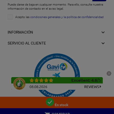
Puede darse de baja en cualquier momento. Para ello, consulte nuestra
información de contacto en el aviso legal.
Acepto las
condiciones generales y la política de confidencialidad

INFORMACIÓN

SERVICIO AL CLIENTE
Excellent
:
4.8
/
5
08.08.2026
REVIEWS
En stock
Copyright © 2026 Central Médicos | Powered by
Blueant